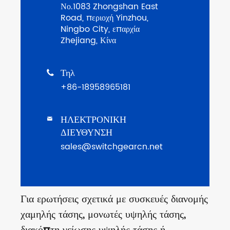
Νο.1083 Zhongshan East
Road, περιοχή Yinzhou,
Ningbo City, επαρχία
Zhejiang, Κίνα
Τηλ

+86-18958965181
ΗΛΕΚΤΡΟΝΙΚΗ

ΔΙΕΥΘΥΝΣΗ
sales@switchgearcn.net
Για ερωτήσεις σχετικά με συσκευές διανομής
χαμηλής τάσης, μονωτές υψηλής τάσης,