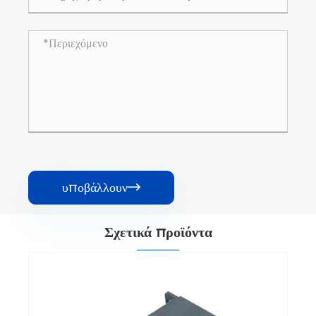
υποβάλλουν

Σχετικά προϊόντα
Διακόπτης διανομής διανομής διανομής