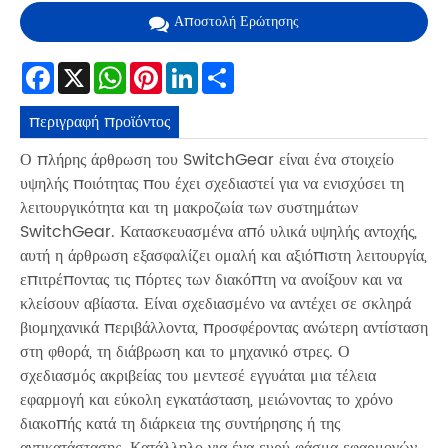
Αποστολή Ερώτησης
Facebook
X
WhatsApp
Pinterest
LinkedIn
Share
περιγραφή προϊόντος
Ο πλήρης άρθρωση του SwitchGear είναι ένα στοιχείο
υψηλής ποιότητας που έχει σχεδιαστεί για να ενισχύσει τη
λειτουργικότητα και τη μακροζωία των συστημάτων
SwitchGear. Κατασκευασμένα από υλικά υψηλής αντοχής,
αυτή η άρθρωση εξασφαλίζει ομαλή και αξιόπιστη λειτουργία,
επιτρέποντας τις πόρτες των διακόπτη να ανοίξουν και να
κλείσουν αβίαστα. Είναι σχεδιασμένο να αντέχει σε σκληρά
βιομηχανικά περιβάλλοντα, προσφέροντας ανώτερη αντίσταση
στη φθορά, τη διάβρωση και το μηχανικό στρες. Ο
σχεδιασμός ακριβείας του μεντεσέ εγγυάται μια τέλεια
εφαρμογή και εύκολη εγκατάσταση, μειώνοντας το χρόνο
διακοπής κατά τη διάρκεια της συντήρησης ή της
αντικατάστασης. Κατάλληλο για ένα ευρύ φάσμα εφαρμογών