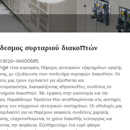
δεσμος συρταριού διακοπτών
l:RQG-GH100685
hge είναι κορυφαίος πάροχος ηλεκτρικών εξαρτημάτων υψηλής
σης, με εξειδίκευση στον συνδετήρα συρταριών διακοπτών. Οι
εις μας έχουν σχεδιαστεί για αξιοπιστία και
λεσματικότητα, διασφαλίζοντας απρόσκοπτες συνδέσεις σε
οτήματα διακοπτών. Με έμφαση στην καινοτομία και την
τα, παραδίδουμε προϊόντα που ανταποκρίνονται στις αυστηρές
ήσεις των σύγχρονων ηλεκτρικών συστημάτων. Οι υποδοχές μας
σχεδιαστεί για να παρέχουν ασφαλείς συνδέσεις χαμηλής
ασης, ελαχιστοποιώντας το χρόνο διακοπής λειτουργίας και
ύοντας την ασφάλεια. Εξυπηρετούμε ένα ευρύ φάσμα