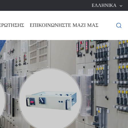
ΕΛΛΗΝΙΚΆ
ΕΡΏΤΗΣΗΣ
ΕΠΙΚΟΙΝΩΝΉΣΤΕ ΜΑΖΊ ΜΑΣ
