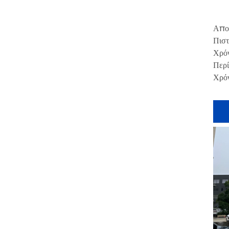
Απο
Πιστ
Χρόν
Περί
Χρόν