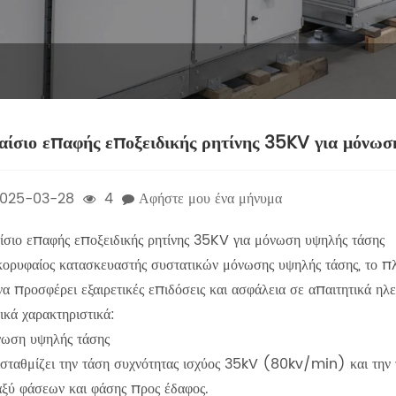
αίσιο επαφής εποξειδικής ρητίνης 35KV για μόνωσ
025-03-28
4
Αφήστε μου ένα μήνυμα
ίσιο επαφής εποξειδικής ρητίνης 35KV για μόνωση υψηλής τάσης
κορυφαίος κατασκευαστής συστατικών μόνωσης υψηλής τάσης, το πλ
να προσφέρει εξαιρετικές επιδόσεις και ασφάλεια σε απαιτητικά ηλ
ικά χαρακτηριστικά:
ωση υψηλής τάσης
ισταθμίζει την τάση συχνότητας ισχύος 35kV (80kv/min) και την
αξύ φάσεων και φάσης προς έδαφος.