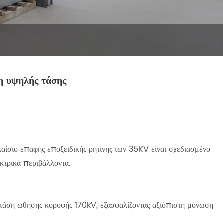
η υψηλής τάσης
αίσιο επαφής εποξειδικής ρητίνης των 35KV είναι σχεδιασμένο
εκτρικά περιβάλλοντα.
 τάση ώθησης κορυφής 170kV, εξασφαλίζοντας αξιόπιστη μόνωση