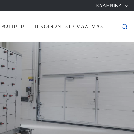
ΕΛΛΗΝΙΚΆ
ΕΡΏΤΗΣΗΣ
ΕΠΙΚΟΙΝΩΝΉΣΤΕ ΜΑΖΊ ΜΑΣ
