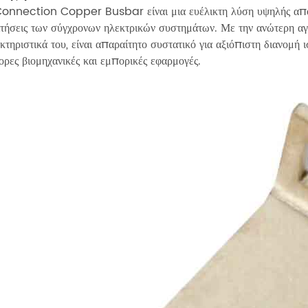
onnection Copper Busbar είναι μια ευέλικτη λύση υψηλής απόδοσ
τήσεις των σύγχρονων ηλεκτρικών συστημάτων. Με την ανώτερη αγω
κτηριστικά του, είναι απαραίτητο συστατικό για αξιόπιστη διανομή
ορες βιομηχανικές και εμπορικές εφαρμογές.