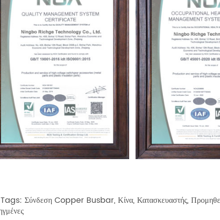
Tags: Σύνδεση Copper Busbar, Κίνα, Κατασκευαστής, Προμηθευτή
ηγμένες