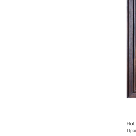
Hot 
Προ