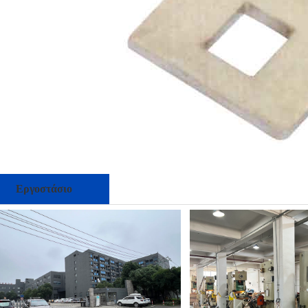
Εργοστάσιο