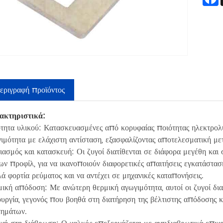
εριγραφή προϊόντος
ακτηριστικά:
τητα υλικού: Κατασκευασμένες από κορυφαίας ποιότητας ηλεκτρολυτ
ιμότητα με ελάχιστη αντίσταση, εξασφαλίζοντας αποτελεσματική μετ
ιασμός και κατασκευή: Οι ζυγοί διατίθενται σε διάφορα μεγέθη κ
ων προφίλ, για να ικανοποιούν διαφορετικές απαιτήσεις εγκατάσταση
ά φορτία ρεύματος και να αντέχει σε μηχανικές καταπονήσεις.
ική απόδοση: Με ανώτερη θερμική αγωγιμότητα, αυτοί οι ζυγοί δι
ουργία, γεγονός που βοηθά στη διατήρηση της βέλτιστης απόδοσης 
τημάτων.