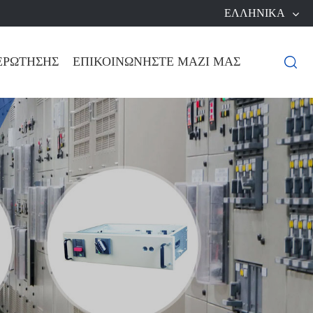
ΕΛΛΗΝΙΚΆ
ΕΡΏΤΗΣΗΣ
ΕΠΙΚΟΙΝΩΝΉΣΤΕ ΜΑΖΊ ΜΑΣ
