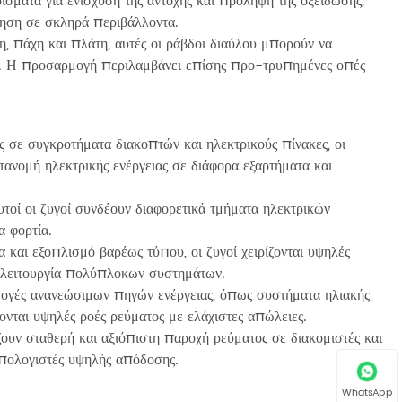
ίσματα για ενίσχυση της αντοχής και πρόληψη της οξείδωσης,
ρηση σε σκληρά περιβάλλοντα.
, πάχη και πλάτη, αυτές οι ράβδοι διαύλου μπορούν να
. Η προσαρμογή περιλαμβάνει επίσης προ-τρυπημένες οπές
 σε συγκροτήματα διακοπτών και ηλεκτρικούς πίνακες, οι
νομή ηλεκτρικής ενέργειας σε διάφορα εξαρτήματα και
υτοί οι ζυγοί συνδέουν διαφορετικά τμήματα ηλεκτρικών
α φορτία.
και εξοπλισμό βαρέως τύπου, οι ζυγοί χειρίζονται υψηλές
ή λειτουργία πολύπλοκων συστημάτων.
μογές ανανεώσιμων πηγών ενέργειας, όπως συστήματα ηλιακής
ζονται υψηλές ροές ρεύματος με ελάχιστες απώλειες.
ουν σταθερή και αξιόπιστη παροχή ρεύματος σε διακομιστές και
 υπολογιστές υψηλής απόδοσης.
WhatsApp