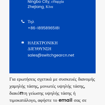
Ningbo City, επαρχία
Zhejiang, Κίνα
Τηλ

+86-18958965181
ΗΛΕΚΤΡΟΝΙΚΗ

ΔΙΕΥΘΥΝΣΗ
sales@switchgearcn.net
Για ερωτήσεις σχετικά με συσκευές διανομής
χαμηλής τάσης, μονωτές υψηλής τάσης,
διακόπτη γείωσης υψηλής τάσης ή
τιμοκατάλογο, αφήστε το email σας σε