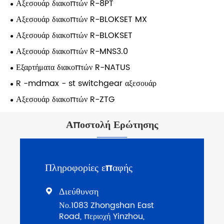
Αξεσουάρ διακοπτών R-8PT
Αξεσουάρ διακοπτών R-BLOKSET MX
Αξεσουάρ διακοπτών R-BLOKSET
Αξεσουάρ διακοπτών R-MNS3.0
Εξαρτήματα διακοπτών R-NATUS
R -mdmax - st switchgear αξεσουάρ
Αξεσουάρ διακοπτών R-ZTG
Αποστολή Ερώτησης
Πληροφορίες επαφής
Διεύθυνση

Νο.1083 Zhongshan East
Road, περιοχή Yinzhou,