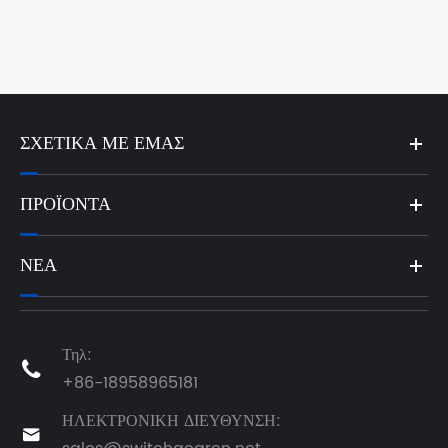
ΣΧΕΤΙΚΆ ΜΕ ΕΜΆΣ
ΠΡΟΪΌΝΤΑ
ΝΈΑ
Τηλ:

+86-18958965181
ΗΛΕΚΤΡΟΝΙΚΗ ΔΙΕΥΘΥΝΣΗ:
