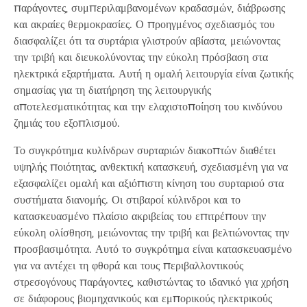
παράγοντες, συμπεριλαμβανομένων κραδασμών, διάβρωσης
και ακραίες θερμοκρασίες. Ο προηγμένος σχεδιασμός του
διασφαλίζει ότι τα συρτάρια γλιστρούν αβίαστα, μειώνοντας
την τριβή και διευκολύνοντας την εύκολη πρόσβαση στα
ηλεκτρικά εξαρτήματα. Αυτή η ομαλή λειτουργία είναι ζωτικής
σημασίας για τη διατήρηση της λειτουργικής
αποτελεσματικότητας και την ελαχιστοποίηση του κινδύνου
ζημιάς του εξοπλισμού.
Το συγκρότημα κυλίνδρων συρταριών διακοπτών διαθέτει
υψηλής ποιότητας, ανθεκτική κατασκευή, σχεδιασμένη για να
εξασφαλίζει ομαλή και αξιόπιστη κίνηση του συρταριού στα
συστήματα διανομής. Οι στιβαροί κύλινδροι και το
κατασκευασμένο πλαίσιο ακριβείας του επιτρέπουν την
εύκολη ολίσθηση, μειώνοντας την τριβή και βελτιώνοντας την
προσβασιμότητα. Αυτό το συγκρότημα είναι κατασκευασμένο
για να αντέχει τη φθορά και τους περιβαλλοντικούς
στρεσογόνους παράγοντες, καθιστώντας το ιδανικό για χρήση
σε διάφορους βιομηχανικούς και εμπορικούς ηλεκτρικούς