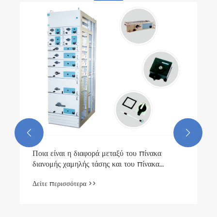
Λεπτομερής εισαγωγή στον διακόπτη
κυκλώματος SF6 της τεχνολογίας Richge
Δείτε περισσότερα >>

