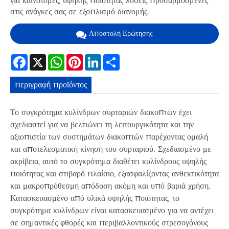
για καινοτόμες, υψηλής ποιότητας λύσεις προσαρμοσμένες
στις ανάγκες σας σε εξοπλισμό διανομής.
Αποστολή Ερώτησης
Facebook
X
WhatsApp
Pinterest
LinkedIn
Share
περιγραφή προϊόντος
Το συγκρότημα κυλίνδρων συρταριών διακοπτών έχει
σχεδιαστεί για να βελτιώνει τη λειτουργικότητα και την
αξιοπιστία των συστημάτων διακοπτών παρέχοντας ομαλή
και αποτελεσματική κίνηση του συρταριού. Σχεδιασμένο με
ακρίβεια, αυτό το συγκρότημα διαθέτει κυλίνδρους υψηλής
ποιότητας και στιβαρό πλαίσιο, εξασφαλίζοντας ανθεκτικότητα
και μακροπρόθεσμη απόδοση ακόμη και υπό βαριά χρήση.
Κατασκευασμένο από υλικά υψηλής ποιότητας, το
συγκρότημα κυλίνδρων είναι κατασκευασμένο για να αντέχει
σε σημαντικές φθορές και περιβαλλοντικούς στρεσογόνους