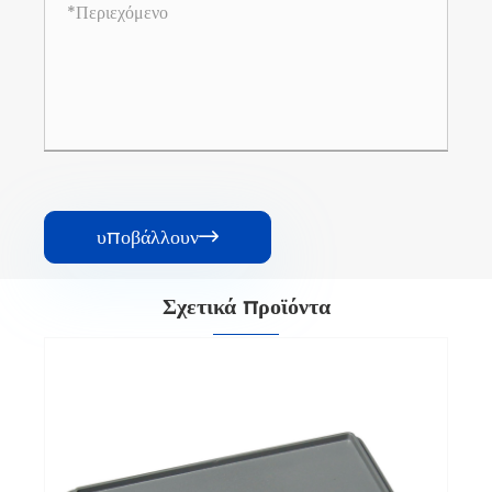
υποβάλλουν

Σχετικά προϊόντα
Στρόφαλος βάσης διακόπτη
Δείτε περισσότερα >>