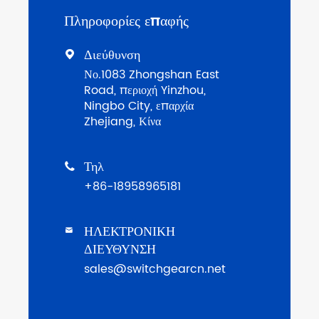
Πληροφορίες επαφής
Διεύθυνση

Νο.1083 Zhongshan East
Road, περιοχή Yinzhou,
Ningbo City, επαρχία
Zhejiang, Κίνα
Τηλ

+86-18958965181
ΗΛΕΚΤΡΟΝΙΚΗ

ΔΙΕΥΘΥΝΣΗ
sales@switchgearcn.net