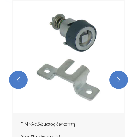
Pin πόρτας διακόπτη
Δείτε περισσότερα >>

