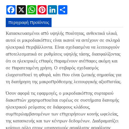
Facebook
X
WhatsApp
Pinterest
LinkedIn
Share
περιγραφή προϊόντος
Κατασκευασμένοι από υψηλής ποιότητας, ανθεκτικά υλικά,
αυτοί οι μικροδιακόπτες είναι ικανοί να αντέχουν σε σκληρά
ηλεκτρικά περιβάλλοντα. Είναι σχεδιασμένα να λειτουργούν
αποτελεσματικά σε ρυθμίσεις υψηλής τάσης, διασφαλίζοντας
ότι οι ηλεκτρικές επαφές παραμένουν ανέπαφες ακόμη και
σε παρατεταμένη χρήση. Ο στιβαρός σχεδιασμός
ελαχιστοποιεί τη φθορά, κάτι που είναι ζωτικής σημασίας για
τη διατήρηση της μακροπρόθεσμης λειτουργικής αξιοπιστίας.
Όσον αφορά τις εφαρμογές, ο μικροδιακόπτης συρταριού
διακοπτών χρησιμοποιείται ευρέως σε συστήματα διανομής
ηλεκτρικού ρεύματος σε διάφορους κλάδους,
συμπεριλαμβανομένων των επιχειρήσεων κοινής ωφελείας,
της κατασκευής και των κέντρων δεδομένων. Διαδραματίζει
κρίσιμο ρόλο στους μηχανισμούς ασφάλισης ασφάλισης