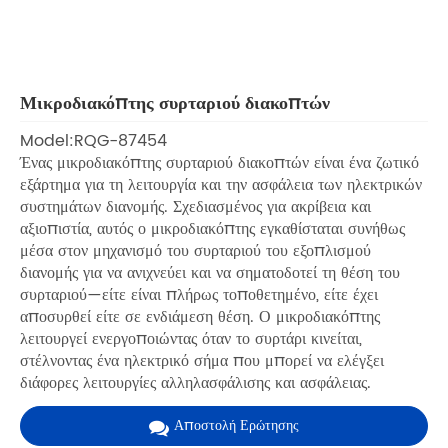
Μικροδιακόπτης συρταριού διακοπτών
Model:RQG-87454
Ένας μικροδιακόπτης συρταριού διακοπτών είναι ένα ζωτικό
εξάρτημα για τη λειτουργία και την ασφάλεια των ηλεκτρικών
συστημάτων διανομής. Σχεδιασμένος για ακρίβεια και
αξιοπιστία, αυτός ο μικροδιακόπτης εγκαθίσταται συνήθως
μέσα στον μηχανισμό του συρταριού του εξοπλισμού
διανομής για να ανιχνεύει και να σηματοδοτεί τη θέση του
συρταριού—είτε είναι πλήρως τοποθετημένο, είτε έχει
αποσυρθεί είτε σε ενδιάμεση θέση. Ο μικροδιακόπτης
λειτουργεί ενεργοποιώντας όταν το συρτάρι κινείται,
στέλνοντας ένα ηλεκτρικό σήμα που μπορεί να ελέγξει
διάφορες λειτουργίες αλληλασφάλισης και ασφάλειας.
Αποστολή Ερώτησης