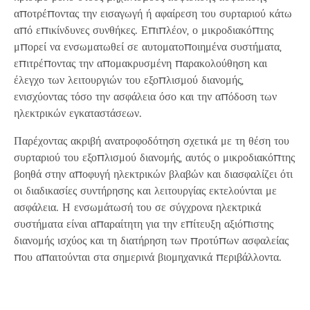
αποτρέποντας την εισαγωγή ή αφαίρεση του συρταριού κάτω
από επικίνδυνες συνθήκες. Επιπλέον, ο μικροδιακόπτης
μπορεί να ενσωματωθεί σε αυτοματοποιημένα συστήματα,
επιτρέποντας την απομακρυσμένη παρακολούθηση και
έλεγχο των λειτουργιών του εξοπλισμού διανομής,
ενισχύοντας τόσο την ασφάλεια όσο και την απόδοση των
ηλεκτρικών εγκαταστάσεων.
Παρέχοντας ακριβή ανατροφοδότηση σχετικά με τη θέση του
συρταριού του εξοπλισμού διανομής, αυτός ο μικροδιακόπτης
βοηθά στην αποφυγή ηλεκτρικών βλαβών και διασφαλίζει ότι
οι διαδικασίες συντήρησης και λειτουργίας εκτελούνται με
ασφάλεια. Η ενσωμάτωσή του σε σύγχρονα ηλεκτρικά
συστήματα είναι απαραίτητη για την επίτευξη αξιόπιστης
διανομής ισχύος και τη διατήρηση των προτύπων ασφαλείας
που απαιτούνται στα σημερινά βιομηχανικά περιβάλλοντα.