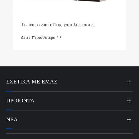
ΣΧΕΤΙΚΆ ΜΕ ΕΜΆΣ
ΠΡΟΪΌΝΤΑ
ΝΈΑ