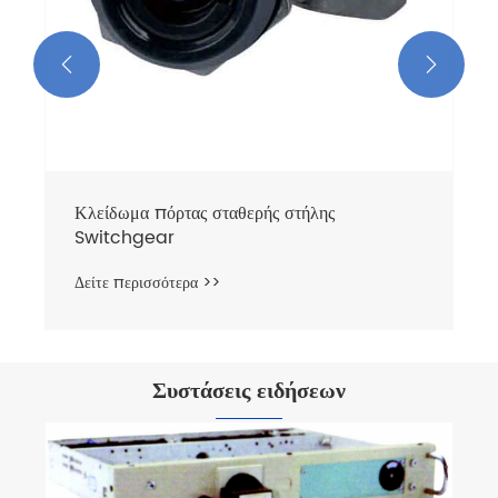


Συστάσεις ειδήσεων
Ποια είναι τα αξεσουάρ για συσκευές διανομής