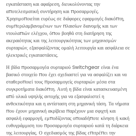
εγκατάσταση και αφαίρεση, διευκολύνοντας την
αποτελεσματική συντήρηση και προσαρμογές.
Χρησιμοποιείται ευρέως σε διάφορες εφαρμογές διακόπτη,
συμπεριλαμβανομένων των πλαισίων διανομής και των
ντουλαπιών ελέγχου, όπου βοηθά στη διατήρηση της
ακεραιότητας και της λειτουργικότητας των μηχανισμών
συρταριών, εξασφαλίζοντας ομαλή λειτουργία και ασφάλεια σε
ηλεκτρικές εγκαταστάσεις.
Η βίδα προσαρμογέα συρταριού Switchgear είναι ένα
βασικό στοιχείο που έχει σχεδιαστεί για να ασφαλίζει και να
σταθεροποιεί τους προσαρμογείς συρταριών μέσα στα
συγκροτήματα διακόπτη. Αυτή η βίδα είναι κατασκευασμένη
από υλικά υψηλής αντοχής για να εξασφαλιστεί η
ανθεκτικότητα και η αντίσταση στη μηχανική τάση. Τα νήματα
που έχουν μηχανική ακρίβεια παρέχουν μια σφιχτή και
ασφαλή εφαρμογή, εμποδίζοντας οποιαδήποτε κίνηση ή κακή
ευθυγράμμιση του προσαρμογέα συρταριού κατά τη διάρκεια
της λειτουργίας. Ο σχεδιασμός της βίδας επιτρέπει την