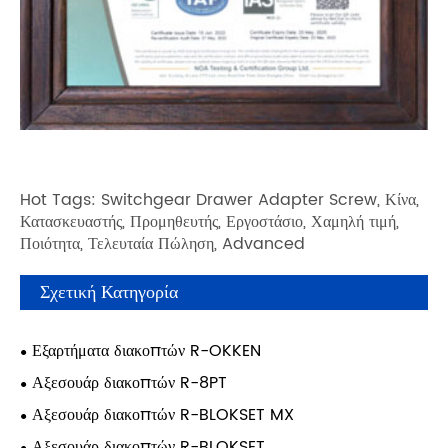
Hot Tags: Switchgear Drawer Adapter Screw, Κίνα,
Κατασκευαστής, Προμηθευτής, Εργοστάσιο, Χαμηλή τιμή,
Ποιότητα, Τελευταία Πώληση, Advanced
Σχετική Κατηγορία
Εξαρτήματα διακοπτών R-OKKEN
Αξεσουάρ διακοπτών R-8PT
Αξεσουάρ διακοπτών R-BLOKSET MX
Αξεσουάρ διακοπτών R-BLOKSET