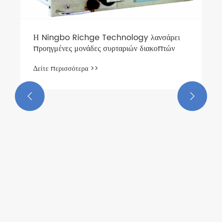
χαμηλής τάσης;
Δείτε περισσότερα >>

