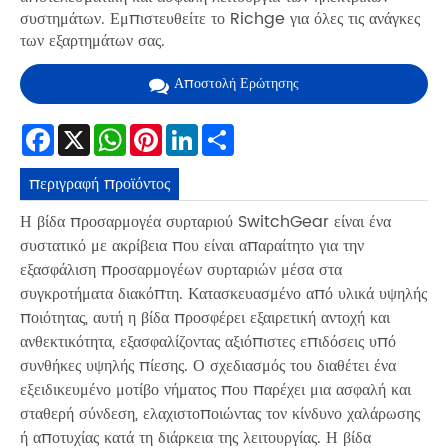
συστημάτων. Εμπιστευθείτε το Richge για όλες τις ανάγκες
των εξαρτημάτων σας.
Αποστολή Ερώτησης
Facebook
X
WhatsApp
Pinterest
LinkedIn
Share
περιγραφή προϊόντος
Η βίδα προσαρμογέα συρταριού SwitchGear είναι ένα
συστατικό με ακρίβεια που είναι απαραίτητο για την
εξασφάλιση προσαρμογέων συρταριών μέσα στα
συγκροτήματα διακόπτη. Κατασκευασμένο από υλικά υψηλής
ποιότητας, αυτή η βίδα προσφέρει εξαιρετική αντοχή και
ανθεκτικότητα, εξασφαλίζοντας αξιόπιστες επιδόσεις υπό
συνθήκες υψηλής πίεσης. Ο σχεδιασμός του διαθέτει ένα
εξειδικευμένο μοτίβο νήματος που παρέχει μια ασφαλή και
σταθερή σύνδεση, ελαχιστοποιώντας τον κίνδυνο χαλάρωσης
ή αποτυχίας κατά τη διάρκεια της λειτουργίας. Η βίδα