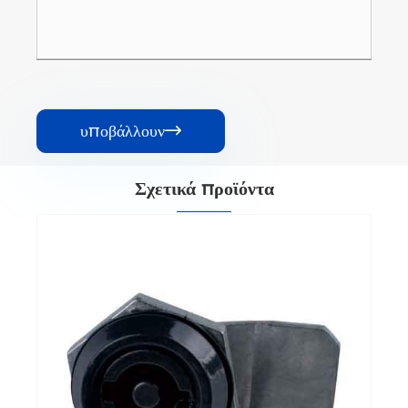
υποβάλλουν

Σχετικά προϊόντα
Κλειδαριά συρτάρι
Δείτε περισσότερα >>