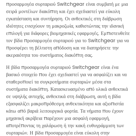
προσαρμογέα συρταριού Switchgear είναι συμβατή με μια
σειρά μοντέλων διακόπτη και έχει σχεδιαστεί για εύκολη
εγκατάσταση και συντήρηση. Οι ανθεκτικές στη διάβρωση
ιδιότητες ενισχύουν τη μακροζωία, καθιστώντας την ιδανική
επιλογή για διάφορες βιομηχανικές εφαρμογές. Εμπιστευθείτε
τον βίδα προσαρμογέα συρταριού για το Switchgear για να
προσφέρει τη βέλτιστη απόδοση και να διατηρήσετε την
ακεραιότητα του συστήματος διακόπτη σας.
Η βίδα προσαρμογέα συρταριού Switchgear είναι ένα
βασικό στοιχείο που έχει σχεδιαστεί για να ασφαλίζει και να
σταθεροποιεί τα συγκροτήματα συρταριών μέσα στα
συστήματα διακόπτη. Κατασκευασμένο από υλικά ανθεκτικά
σε υψηλής αντοχής, ανθεκτικά στη διάβρωση, αυτή η βίδα
εξασφαλίζει μακροπρόθεσμη ανθεκτικότητα και αξιοπιστία
κάτω από βαριά λειτουργικά φορτία. Τα νήματα που έχουν
μηχανική ακρίβεια παρέχουν μια ασφαλή εφαρμογή,
αποτρέποντας τη χαλάρωση ή την κακή ευθυγράμμιση των
συρταριών. Η βίδα προσαρμογέα είναι εύκολη στην