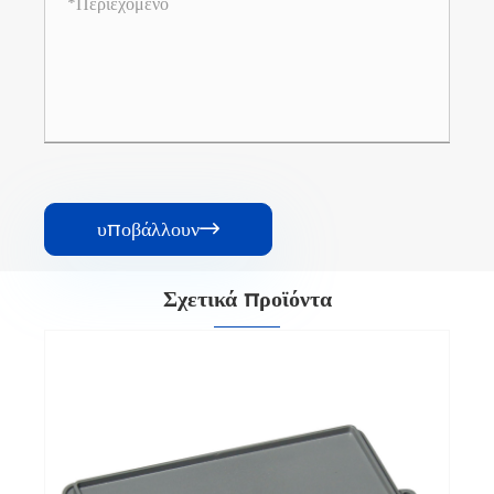
υποβάλλουν

Σχετικά προϊόντα
Στρόφαλος βάσης διακόπτη
Δείτε περισσότερα >>