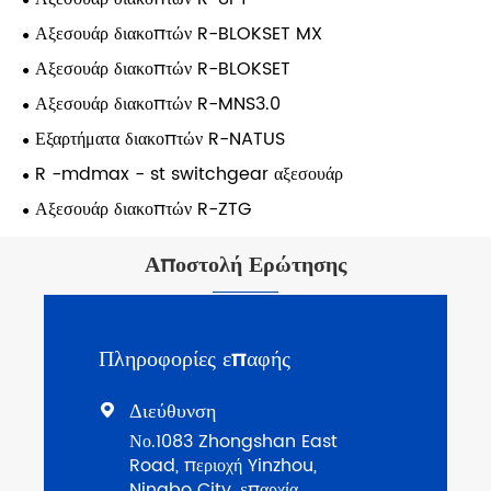
Αξεσουάρ διακοπτών R-BLOKSET MX
Αξεσουάρ διακοπτών R-BLOKSET
Αξεσουάρ διακοπτών R-MNS3.0
Εξαρτήματα διακοπτών R-NATUS
R -mdmax - st switchgear αξεσουάρ
Αξεσουάρ διακοπτών R-ZTG
Αποστολή Ερώτησης
Πληροφορίες επαφής
Διεύθυνση

Νο.1083 Zhongshan East
Road, περιοχή Yinzhou,
Ningbo City, επαρχία