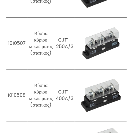
(στατικός)
Βύσμα
κύριου
CJT1-
1010507
κυκλώματος
250A/3
(στατικός)
Βύσμα
κύριου
CJT1-
1010508
κυκλώματος
400A/3
(στατικός)