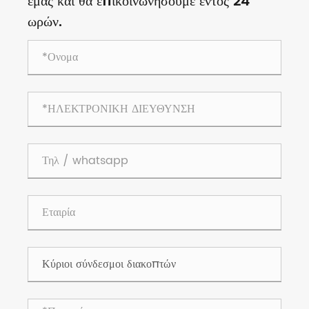
εμάς και θα επικοινωνήσουμε εντός 24
ωρών.