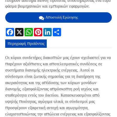
πληρούν αυστηρά διεθνή πρότυπα, υποστηρίζοντας ένα ευρύ
φάσμα βιομηχανικών και εμπορικών εφαρμογών.
Αποστολή Ερώτησης
Facebook
X
WhatsApp
Pinterest
LinkedIn
Share
περιγραφή προϊόντος
Οι κύριοι συνδετήρες διακοπτών μας έχουν σχεδιαστεί για να
παρέχουν αξιόπιστες και αποτελεσματικές συνδέσεις σε
συστήματα διανομής ηλεκτρικής ενέργειας. Αυτοί οι
σύνδεσμοι είναι ζωτικής σημασίας για τη διατήρηση της
ακεραιότητας και της απόδοσης των κύριων μονάδων
διανομής, εξασφαλίζοντας απρόσκοπτη ροή ισχύος και
σταθερότητα εντός του δικτύου. Κατασκευασμένοι από
υψηλής ποιότητας, αγώγιμα υλικά, οι σύνδεσμοί μας
προσφέρουν εξαιρετική αντοχή και αγωγιμότητα,
ελαχιστοποιώντας την απώλεια ενέργειας και εξασφαλίζοντας