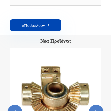
υποβάλλουν

Νέα Προϊόντα