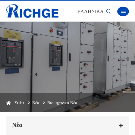
ΕΛΛΗΝΙΚΆ


Σπίτι
Νέα
Βιομηχανικά Νέα
Νέα