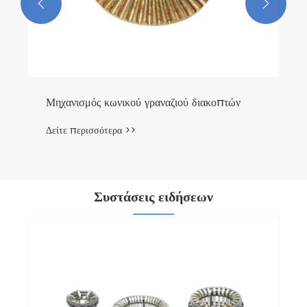


Μηχανισμός κωνικού γραναζιού διακοπτών
Δείτε περισσότερα >>
Συστάσεις ειδήσεων