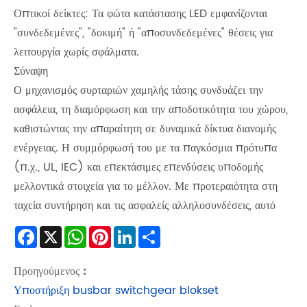
Οπτικοί δείκτες: Τα φώτα κατάστασης LED εμφανίζονται
"συνδεδεμένες", "δοκιμή" ή "αποσυνδεδεμένες" θέσεις για
λειτουργία χωρίς σφάλματα.
Σύναψη
Ο μηχανισμός συρταριών χαμηλής τάσης συνδυάζει την
ασφάλεια, τη διαμόρφωση και την αποδοτικότητα του χώρου,
καθιστώντας την απαραίτητη σε δυναμικά δίκτυα διανομής
ενέργειας. Η συμμόρφωσή του με τα παγκόσμια πρότυπα
(π.χ., UL, IEC) και επεκτάσιμες επενδύσεις υποδομής
μελλοντικά στοιχεία για το μέλλον. Με προτεραιότητα στη
ταχεία συντήρηση και τις ασφαλείς αλληλοσυνδέσεις, αυτό
Facebook
X
WhatsApp
Pinterest
LinkedIn
Share
Προηγούμενος :
Υποστήριξη busbar switchgear blokset