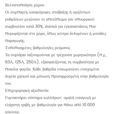
Βελτιστοποίηση χώρου
Οι συμπαγείς κατακόρυφες στοίβαξης ή οριζόντιων
ρυθμίσεων μειώνουν το αποτύπωμα του υπουργικού
συμβουλίου κατά 30%, ιδανικά για εγκαταστάσεις που
περιορίζονται στο χώρο, όπως κέντρα δεδομένων ή μονάδες
παραγωγής.
Τυποποιημένες βαθμολογίες ρεύματος
Τα συρτάρια ταξινομούνται με τρέχουσα χωρητικότητα (π.χ.,
63Α, 125Α, 250Α), εξασφαλίζοντας τη συμβατότητα με
ποικίλα φορτία. Κάθε βαθμίδα ενσωματώνει ενισχυμένα
δοχεία χαλκού και μόνωση προσαρμοσμένη στην βαθμολογία
του.
Επιχειρησιακή αξιοπιστία
Γυμναστήριο σύστημα κυλίνδρων: ομαλή εισαγωγή με
ελάχιστη τριβή, με βαθμολογία για πάνω από 10.000
κύκλους.