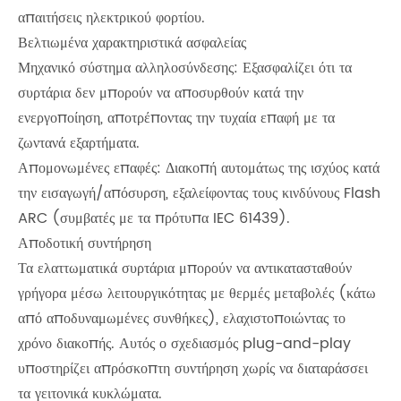
απαιτήσεις ηλεκτρικού φορτίου.
Βελτιωμένα χαρακτηριστικά ασφαλείας
Μηχανικό σύστημα αλληλοσύνδεσης: Εξασφαλίζει ότι τα
συρτάρια δεν μπορούν να αποσυρθούν κατά την
ενεργοποίηση, αποτρέποντας την τυχαία επαφή με τα
ζωντανά εξαρτήματα.
Απομονωμένες επαφές: Διακοπή αυτομάτως της ισχύος κατά
την εισαγωγή/απόσυρση, εξαλείφοντας τους κινδύνους Flash
ARC (συμβατές με τα πρότυπα IEC 61439).
Αποδοτική συντήρηση
Τα ελαττωματικά συρτάρια μπορούν να αντικατασταθούν
γρήγορα μέσω λειτουργικότητας με θερμές μεταβολές (κάτω
από αποδυναμωμένες συνθήκες), ελαχιστοποιώντας το
χρόνο διακοπής. Αυτός ο σχεδιασμός plug-and-play
υποστηρίζει απρόσκοπτη συντήρηση χωρίς να διαταράσσει
τα γειτονικά κυκλώματα.