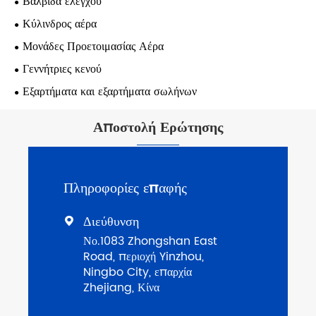
Βαλβίδα ελέγχου
Κύλινδρος αέρα
Μονάδες Προετοιμασίας Αέρα
Γεννήτριες κενού
Εξαρτήματα και εξαρτήματα σωλήνων
Αποστολή Ερώτησης
Πληροφορίες επαφής
Διεύθυνση

Νο.1083 Zhongshan East
Road, περιοχή Yinzhou,
Ningbo City, επαρχία
Zhejiang, Κίνα