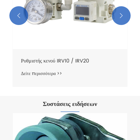


Ρυθμιστής κενού IRV10 / IRV20
Δείτε περισσότερα >>
Συστάσεις ειδήσεων