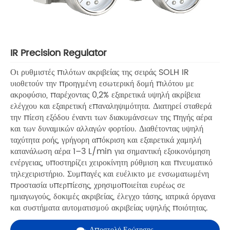
IR Precision Regulator
Οι ρυθμιστές πιλότων ακριβείας της σειράς SOLH IR
υιοθετούν την προηγμένη εσωτερική δομή πιλότου με
ακροφύσιο, παρέχοντας 0,2% εξαιρετικά υψηλή ακρίβεια
ελέγχου και εξαιρετική επαναληψιμότητα. Διατηρεί σταθερά
την πίεση εξόδου έναντι των διακυμάνσεων της πηγής αέρα
και των δυναμικών αλλαγών φορτίου. Διαθέτοντας υψηλή
ταχύτητα ροής, γρήγορη απόκριση και εξαιρετικά χαμηλή
κατανάλωση αέρα 1–3 L/min για σημαντική εξοικονόμηση
ενέργειας, υποστηρίζει χειροκίνητη ρύθμιση και πνευματικό
τηλεχειριστήριο. Συμπαγές και ευέλικτο με ενσωματωμένη
προστασία υπερπίεσης, χρησιμοποιείται ευρέως σε
ημιαγωγούς, δοκιμές ακριβείας, έλεγχο τάσης, ιατρικά όργανα
και συστήματα αυτοματισμού ακριβείας υψηλής ποιότητας.
Αποστολή Ερώτησης