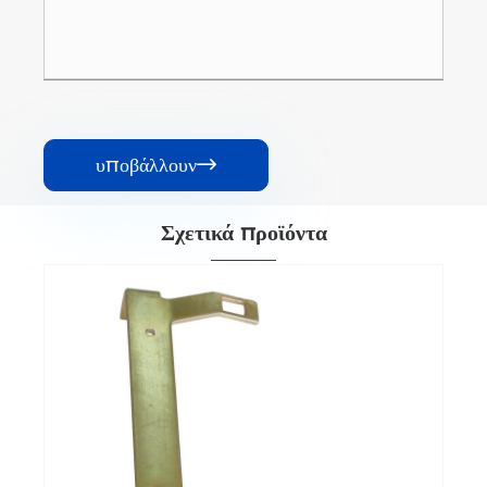
υποβάλλουν

Σχετικά προϊόντα
σασί διακοπτών
Δείτε περισσότερα >>