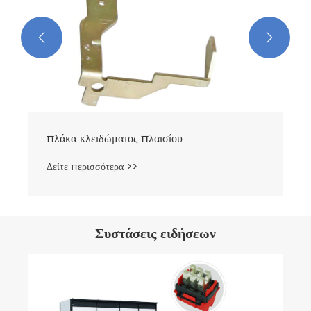


Συστάσεις ειδήσεων
Ποιες είναι οι κύριες εφαρμογές των
συνδετήρων χαμηλής τάσης;