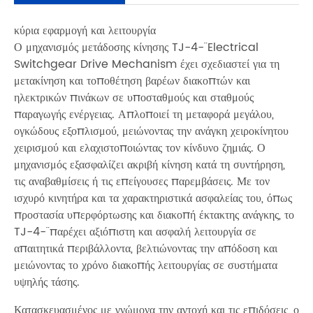
κύρια εφαρμογή και λειτουργία
Ο μηχανισμός μετάδοσης κίνησης TJ-4-¨ Electrical
Switchgear Drive Mechanism έχει σχεδιαστεί για τη
μετακίνηση και τοποθέτηση βαρέων διακοπτών και
ηλεκτρικών πινάκων σε υποσταθμούς και σταθμούς
παραγωγής ενέργειας. Απλοποιεί τη μεταφορά μεγάλου,
ογκώδους εξοπλισμού, μειώνοντας την ανάγκη χειροκίνητου
χειρισμού και ελαχιστοποιώντας τον κίνδυνο ζημιάς. Ο
μηχανισμός εξασφαλίζει ακριβή κίνηση κατά τη συντήρηση,
τις αναβαθμίσεις ή τις επείγουσες παρεμβάσεις. Με τον
ισχυρό κινητήρα και τα χαρακτηριστικά ασφαλείας του, όπως
προστασία υπερφόρτωσης και διακοπή έκτακτης ανάγκης, το
TJ-4-¨ παρέχει αξιόπιστη και ασφαλή λειτουργία σε
απαιτητικά περιβάλλοντα, βελτιώνοντας την απόδοση και
μειώνοντας το χρόνο διακοπής λειτουργίας σε συστήματα
υψηλής τάσης.
Κατασκευασμένος με γνώμονα την αντοχή και τις επιδόσεις, ο