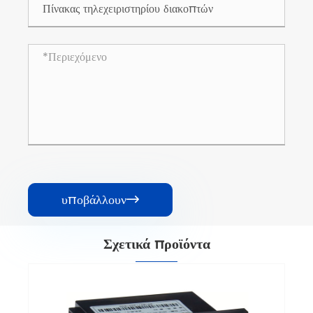
υποβάλλουν

Σχετικά προϊόντα
Ελεγκτής διακόπτη μαχαιριών μαχαιριού