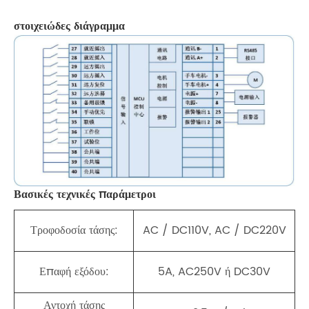
στοιχειώδες διάγραμμα
Βασικές τεχνικές παράμετροι
Τροφοδοσία τάσης:
AC / DC110V, AC / DC220V
Επαφή εξόδου:
5A, AC250V ή DC30V
Αντοχή τάσης