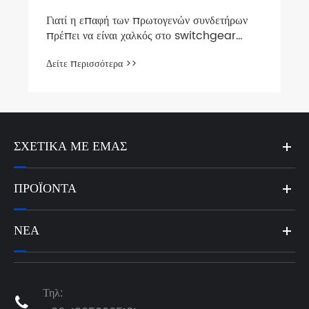
ΣΧΕΤΙΚΆ ΜΕ ΕΜΆΣ
ΠΡΟΪΌΝΤΑ
ΝΈΑ
Τηλ:
