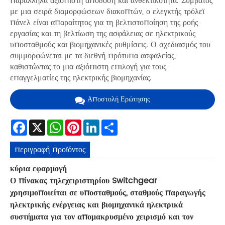
παράλληλα αξιόπιστη απόδοση και ανθεκτικότητα. Συμβατός
με μια σειρά διαμορφώσεων διακοπτών, ο ελεγκτής τρόλεϊ
πάνελ είναι απαραίτητος για τη βελτιστοποίηση της ροής
εργασίας και τη βελτίωση της ασφάλειας σε ηλεκτρικούς
υποσταθμούς και βιομηχανικές ρυθμίσεις. Ο σχεδιασμός του
συμμορφώνεται με τα διεθνή πρότυπα ασφαλείας,
καθιστώντας το μια αξιόπιστη επιλογή για τους
επαγγελματίες της ηλεκτρικής βιομηχανίας.
Αποστολή Ερώτησης
Facebook
X
WhatsApp
Pinterest
LinkedIn
Share
περιγραφή προϊόντος
κύρια εφαρμογή
Ο πίνακας τηλεχειριστηρίου Switchgear
χρησιμοποιείται σε υποσταθμούς, σταθμούς παραγωγής
ηλεκτρικής ενέργειας και βιομηχανικά ηλεκτρικά
συστήματα για τον απομακρυσμένο χειρισμό και τον