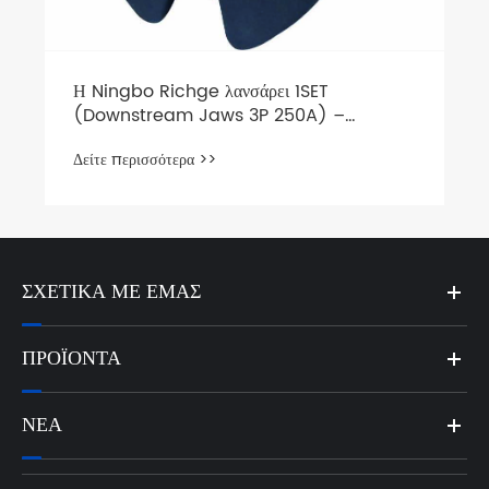
ΣΧΕΤΙΚΆ ΜΕ ΕΜΆΣ
ΠΡΟΪΌΝΤΑ
ΝΈΑ