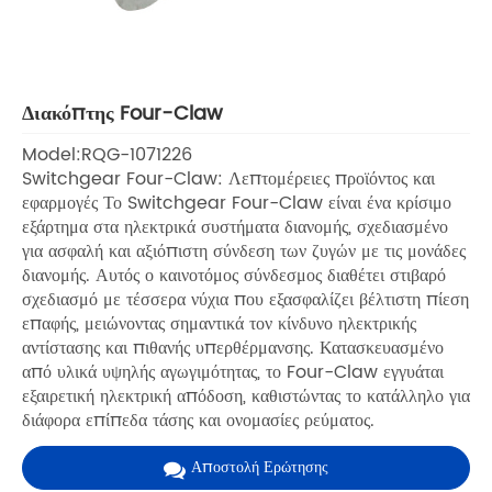
Διακόπτης Four-Claw
Model:RQG-1071226
Switchgear Four-Claw: Λεπτομέρειες προϊόντος και
εφαρμογές Το Switchgear Four-Claw είναι ένα κρίσιμο
εξάρτημα στα ηλεκτρικά συστήματα διανομής, σχεδιασμένο
για ασφαλή και αξιόπιστη σύνδεση των ζυγών με τις μονάδες
διανομής. Αυτός ο καινοτόμος σύνδεσμος διαθέτει στιβαρό
σχεδιασμό με τέσσερα νύχια που εξασφαλίζει βέλτιστη πίεση
επαφής, μειώνοντας σημαντικά τον κίνδυνο ηλεκτρικής
αντίστασης και πιθανής υπερθέρμανσης. Κατασκευασμένο
από υλικά υψηλής αγωγιμότητας, το Four-Claw εγγυάται
εξαιρετική ηλεκτρική απόδοση, καθιστώντας το κατάλληλο για
διάφορα επίπεδα τάσης και ονομασίες ρεύματος.
Αποστολή Ερώτησης