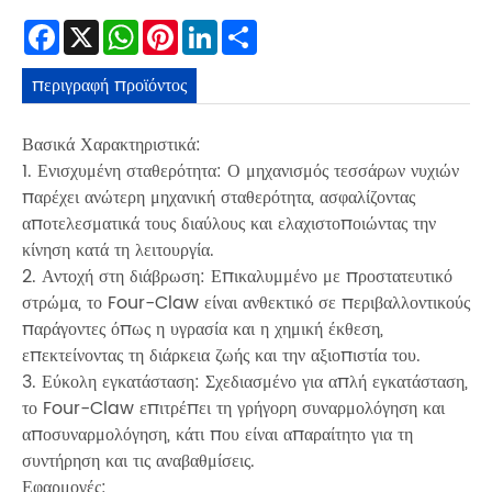
Facebook
X
WhatsApp
Pinterest
LinkedIn
Share
περιγραφή προϊόντος
Βασικά Χαρακτηριστικά:
1. Ενισχυμένη σταθερότητα: Ο μηχανισμός τεσσάρων νυχιών
παρέχει ανώτερη μηχανική σταθερότητα, ασφαλίζοντας
αποτελεσματικά τους διαύλους και ελαχιστοποιώντας την
κίνηση κατά τη λειτουργία.
2. Αντοχή στη διάβρωση: Επικαλυμμένο με προστατευτικό
στρώμα, το Four-Claw είναι ανθεκτικό σε περιβαλλοντικούς
παράγοντες όπως η υγρασία και η χημική έκθεση,
επεκτείνοντας τη διάρκεια ζωής και την αξιοπιστία του.
3. Εύκολη εγκατάσταση: Σχεδιασμένο για απλή εγκατάσταση,
το Four-Claw επιτρέπει τη γρήγορη συναρμολόγηση και
αποσυναρμολόγηση, κάτι που είναι απαραίτητο για τη
συντήρηση και τις αναβαθμίσεις.
Εφαρμογές: