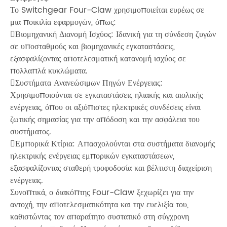
Το Switchgear Four-Claw χρησιμοποιείται ευρέως σε
μια ποικιλία εφαρμογών, όπως:
Βιομηχανική Διανομή Ισχύος: Ιδανική για τη σύνδεση ζυγών
σε υποσταθμούς και βιομηχανικές εγκαταστάσεις,
εξασφαλίζοντας αποτελεσματική κατανομή ισχύος σε
πολλαπλά κυκλώματα.
Συστήματα Ανανεώσιμων Πηγών Ενέργειας:
Χρησιμοποιούνται σε εγκαταστάσεις ηλιακής και αιολικής
ενέργειας, όπου οι αξιόπιστες ηλεκτρικές συνδέσεις είναι
ζωτικής σημασίας για την απόδοση και την ασφάλεια του
συστήματος.
Εμπορικά Κτίρια: Απασχολούνται στα συστήματα διανομής
ηλεκτρικής ενέργειας εμπορικών εγκαταστάσεων,
εξασφαλίζοντας σταθερή τροφοδοσία και βέλτιστη διαχείριση
ενέργειας.
Συνοπτικά, ο διακόπτης Four-Claw ξεχωρίζει για την
αντοχή, την αποτελεσματικότητα και την ευελιξία του,
καθιστώντας τον απαραίτητο συστατικό στη σύγχρονη