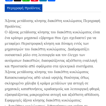
περιγραφή προϊόντος
Άξονας μετάδοσης κίνησης διακόπτη κυκλώματος Περιγραφή
προϊόντος:
Ο άξονας μετάδοσης κίνησης του διακόπτη κυκλώματος είναι
ένα κρίσιμο μηχανικό εξάρτημα που έχει σχεδιαστεί για να
μεταφέρει περιστροφική κίνηση και δύναμη εντός των
μηχανισμών του διακόπτη κυκλώματος. Διαδραματίζει
ουσιαστικό ρόλο στη λειτουργία και τον έλεγχο των
αυτόματων διακοπτών, διασφαλίζοντας αξιόπιστη εναλλαγή
και προστασία από σφάλματα στα ηλεκτρικά συστήματα.
Άξονας μετάδοσης κίνησης του διακόπτη κυκλώματος
Κατασκευασμένος από υλικά υψηλής ποιότητας όπως
σκληρυμένο χάλυβα ή κράμα μετάλλων για αντοχή σε
μηχανικές καταπονήσεις, κραδασμούς και λειτουργική φθορά,
εξασφαλίζοντας μακροχρόνια αντοχή και αξιόπιστη απόδοση.
Εφαρμογές άξονα κίνησης διακόπτη κυκλώματος:
· Διακόπτες κυκλώματος: Απαραίτητες για χρήση σε