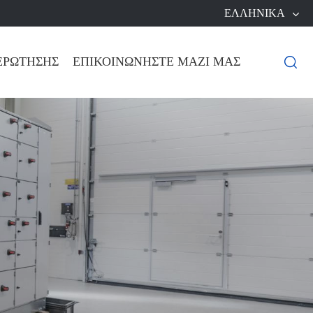
ΕΛΛΗΝΙΚΆ
ΕΡΏΤΗΣΗΣ
ΕΠΙΚΟΙΝΩΝΉΣΤΕ ΜΑΖΊ ΜΑΣ
