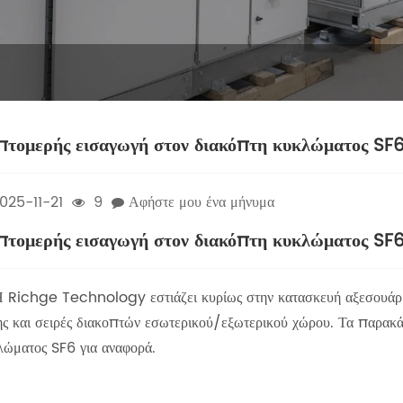
πτομερής εισαγωγή στον διακόπτη κυκλώματος SF6
025-11-21
9
Αφήστε μου ένα μήνυμα
πτομερής εισαγωγή στον διακόπτη κυκλώματος SF6
ichge Technology εστιάζει κυρίως στην κατασκευή αξεσουάρ δ
ης και σειρές διακοπτών εσωτερικού/εξωτερικού χώρου. Τα παρακά
λώματος SF6 για αναφορά.