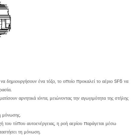
ια να δημιουργήσουν ένα τόξο, το οποίο προκαλεί το αέριο SF6 να
ρασία.
ατίσουν αρνητικά ιόντα, μειώνοντας την αγωγιμότητα της στήλης
η μόνωσης.
χή του τύπου αυτοενέργειας, η ροή αερίου παράγεται μέσω
αταστήσει τη μόνωση.