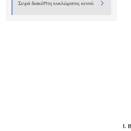
Σειρά διακόπτη κυκλώματος κενού

I.