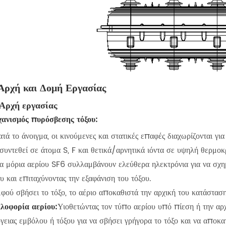
 Αρχή και Δομή Εργασίας
 Αρχή εργασίας
ανισμός πυρόσβεσης τόξου:
ατά το άνοιγμα, οι κινούμενες και στατικές επαφές διαχωρίζονται γ
συντεθεί σε άτομα S, F και θετικά/αρνητικά ιόντα σε υψηλή θερμοκ
Τα μόρια αερίου SF6 συλλαμβάνουν ελεύθερα ηλεκτρόνια για να σχημ
υ και επιταχύνοντας την εξαφάνιση του τόξου.
Αφού σβήσει το τόξο, το αέριο αποκαθιστά την αρχική του κατάστασ
λοφορία αερίου:
Υιοθετώντας τον τύπο αερίου υπό πίεση ή την αρ
ργειας εμβόλου ή τόξου για να σβήσει γρήγορα το τόξο και να αποκ