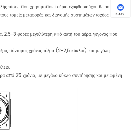
ής τάσης που χρησιμοποιεί αέριο εξαφθοριούχου θείου (SF6)
ους τομείς μεταφοράς και διανομής συστημάτων ισχύος.
E-Mail
αι 2,5-3 φορές μεγαλύτερη από αυτή του αέρα, γεγονός που
ξου, σύντομος χρόνος τόξου (2-2,5 κύκλοι) και μεγάλη
λεια.
ερα από 25 χρόνια, με μεγάλο κύκλο συντήρησης και μειωμένη