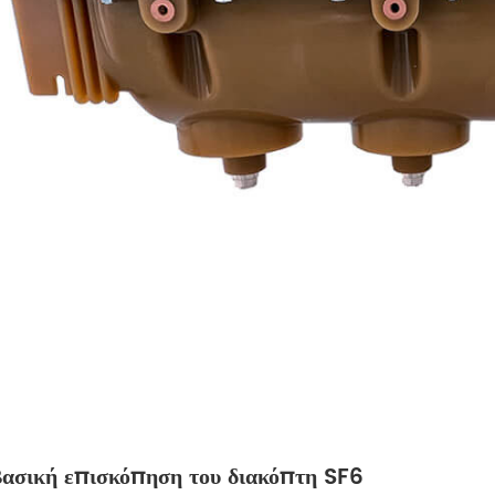
 Βασική επισκόπηση του διακόπτη SF6